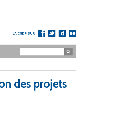
LA CNDP SUR
Rechercher
S
ion des projets