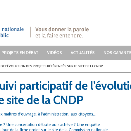
dre.
PROJETS EN DÉBAT
VIDÉOS
ACTUALITÉS
NOS GARANT
 DE L'ÉVOLUTION DES PROJETS RÉFÉRENCÉS SUR LE SITE DE LA CNDP
ivi participatif de l'évolut
le site de la CNDP
x maîtres d'ouvrage, à l'administration, aux citoyens...
ue ? Une concertation débute ou s'achève ? Une enquête
 jour de la fiche projet sur le site de la Commission nationale