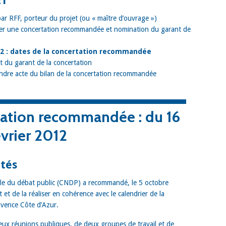
ET
ar RFF, porteur du projet (ou « maître d’ouvrage »)
ser une concertation recommandée et nomination du garant de
012 : dates de la concertation recommandée
t du garant de la concertation
endre acte du bilan de la concertation recommandée
tation recommandée : du
16
évrier 2012
ités
ale du débat public (CNDP) a recommandé, le 5 octobre
 et de la réaliser en cohérence avec le calendrier de la
rovence Côte d’Azur.
eux réunions publiques, de deux groupes de travail et de