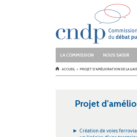
Aller au contenu principal
Vous donner la parole et la faire enten
LA COMMISSION
NOUS SAISIR
VOUS ÊTES ICI
ACCUEIL
>
PROJET D'AMÉLIORATION DE LA LIAIS
Projet d'amélior
Création de voies ferrovi