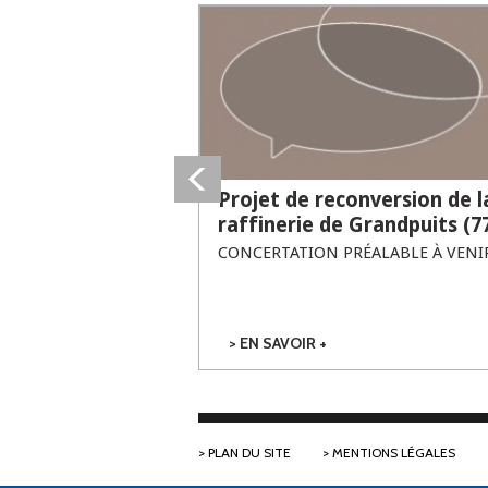
Projet de reconversion de l
raffinerie de Grandpuits (7
CONCERTATION PRÉALABLE À VENI
EN SAVOIR +
SUR PROJET DE
RECONVERSION
DE LA
RAFFINERIE DE
GRANDPUITS
(77)
PLAN DU SITE
MENTIONS LÉGALES