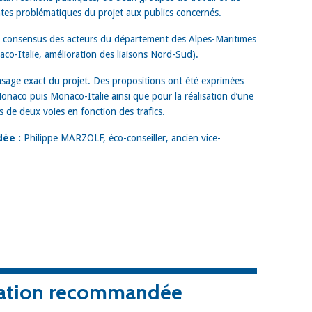
entes problématiques du projet aux publics concernés.
ge consensus des acteurs du département des Alpes-Maritimes
naco-Italie, amélioration des liaisons Nord-Sud).
asage exact du projet. Des propositions ont été exprimées
Monaco puis Monaco-Italie ainsi que pour la réalisation d’une
 de deux voies en fonction des trafics.
ée :
Philippe MARZOLF, éco-conseiller, ancien vice-
rtation recommandée