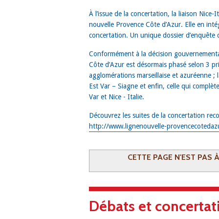
À l’issue de la concertation, la liaison Nice-I
nouvelle Provence Côte d’Azur. Elle en inté
concertation. Un unique dossier d’enquête d’
Conformément à la décision gouvernementale
Côte d’Azur est désormais phasé selon 3 prio
agglomérations marseillaise et azuréenne ; 
Est Var – Siagne et enfin, celle qui complète
Var et Nice - Italie.
Découvrez les suites de la concertation re
http://www.lignenouvelle-provencecotedazur
CETTE PAGE N'EST PAS 
Débats et concertat