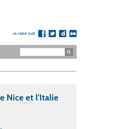
LA CNDP SUR
Rechercher
S
 Nice et l'Italie