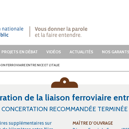
dre.
PROJETS EN DÉBAT
VIDÉOS
ACTUALITÉS
NOS GARANT
ON FERROVIAIRE ENTRE NICE ET L'ITALIE
ation de la liaison ferroviaire entre
CONCERTATION RECOMMANDÉE TERMINÉE
aires supplémentaires sur
MAÎTRE D’OUVRAGE