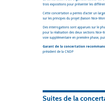
trois expositions pour présenter les différ
Cette concertation a permis d’acter un lar
sur les principes du projet (liaison Nice-Mo
Des interrogations sont apparues sur le ph
pour la réalisation des deux sections Nice-
voie supplémentaire en première phase, puis
Garant de la concertation recommand
président de la CNDP
Suites de la conce