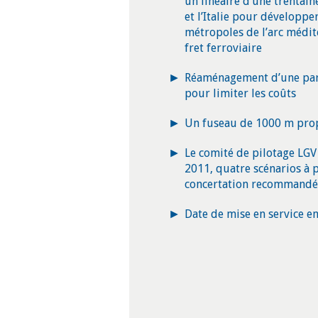
un linéaire d’une trentain
et l’Italie pour développe
métropoles de l’arc médite
fret ferroviaire
Réaménagement d’une part
pour limiter les coûts
Un fuseau de 1000 m prop
Le comité de pilotage LGV 
2011, quatre scénarios à 
concertation recommandé
Date de mise en service en