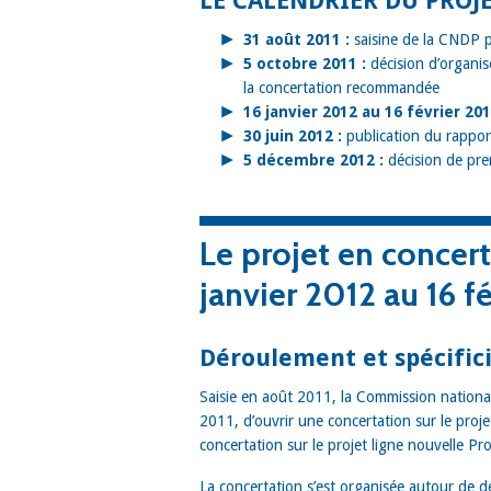
LE CALENDRIER DU PROJ
31 août 2011 :
saisine de la CNDP p
5 octobre 2011 :
décision d’organi
la concertation recommandée
16 janvier 2012 au 16 février 2
30 juin 2012 :
publication du rappor
5 décembre 2012 :
décision de pr
Le projet
en concer
janvier 2012 au 16 f
Déroulement e
t spécific
Saisie en août 2011, la Commission nation
2011, d’ouvrir une concertation sur le projet
concertation sur le projet ligne nouvelle P
La concertation s’est organisée autour de d