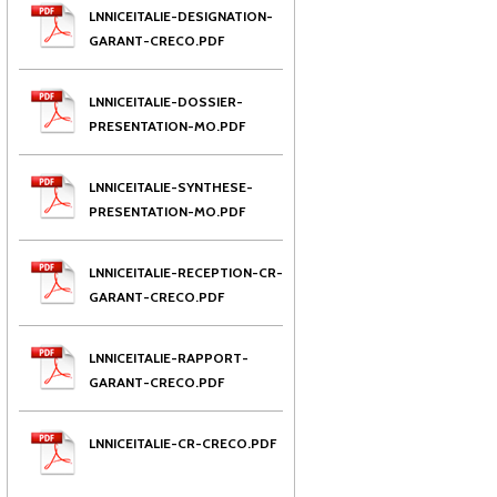
LNNICEITALIE-DESIGNATION-
GARANT-CRECO.PDF
LNNICEITALIE-DOSSIER-
PRESENTATION-MO.PDF
LNNICEITALIE-SYNTHESE-
PRESENTATION-MO.PDF
LNNICEITALIE-RECEPTION-CR-
GARANT-CRECO.PDF
LNNICEITALIE-RAPPORT-
GARANT-CRECO.PDF
LNNICEITALIE-CR-CRECO.PDF