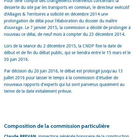
Pour tenir compte des changements intervenus concernant la
desserte du site par les transports en commun, le directeur exécutif
d’Alliages & Territoires a sollicité en décembre 2014 une
prolongation de délai pour l’élaboration du dossier du maître
d’ouvrage. Le 7 janvier 2015, la commission a décidé de prolonger à
nouveau ce délai, de neuf mois à compter du 23 décembre 2014.
Lors de la séance du 2 décembre 2015, la CNDP fixe la date de
début et de fin du débat public, qui se tiendra entre le 15 mars et le
30 juin 2016.
Par décision du 20 juin 2016, le débat est prolongé jusqu'au 13
juillet 2016 pour laisser le temps à la commission d'étudier de
nouveaux rapports d'experts qui lui sont parvenus quasiment au
terme de la date initialement prévue.
Composition de la commission particulière
Claude BREVAN,
inspectrice générale honoraire de la construction,