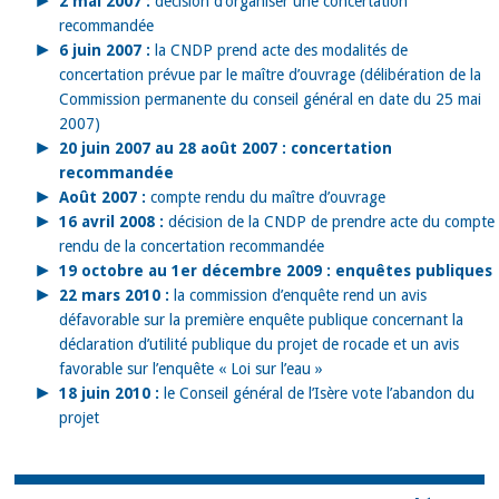
2 mai 2007 :
décision d’organiser une concertation
recommandée
6 juin 2007 :
la CNDP prend acte des modalités de
concertation prévue par le maître d’ouvrage (délibération de la
Commission permanente du conseil général en date du 25 mai
2007)
20 juin 2007 au 28 août 2007 : concertation
recommandée
Août 2007 :
compte rendu du maître d’ouvrage
16 avril 2008 :
décision de la CNDP de prendre acte du compte
rendu de la concertation recommandée
19 octobre au 1er décembre 2009 : enquêtes publiques
22 mars 2010 :
la commission d’enquête rend un avis
défavorable sur la première enquête publique concernant la
déclaration d’utilité publique du projet de rocade et un avis
favorable sur l’enquête « Loi sur l’eau »
18 juin 2010 :
le Conseil général de l’Isère vote l’abandon du
projet