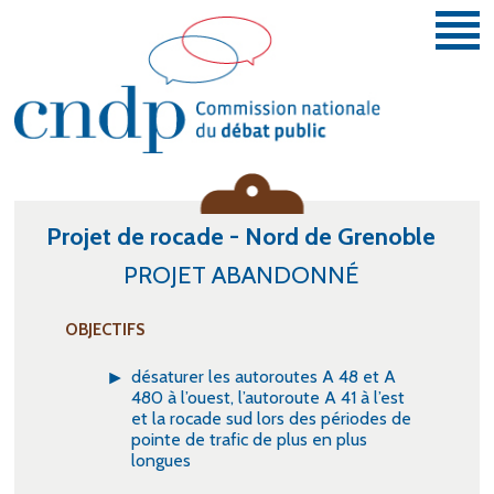
Aller au contenu principal
Vous donner la parole et la faire entendre.
Projet de rocade - Nord de Grenoble
PROJET ABANDONNÉ
OBJECTIFS
désaturer les autoroutes A 48 et A
480 à l’ouest, l’autoroute A 41 à l’est
et la rocade sud lors des périodes de
pointe de trafic de plus en plus
longues