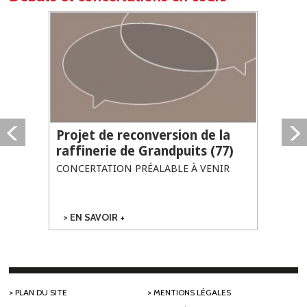
Projet de reconversion de la
raffinerie de Grandpuits (77)
CONCERTATION PRÉALABLE À VENIR
EN SAVOIR +
SUR PROJET DE
RECONVERSION
DE LA
RAFFINERIE DE
GRANDPUITS
(77)
PLAN DU SITE
MENTIONS LÉGALES