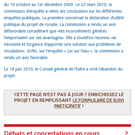
du 19 octobre au 1er décembre 2009. Le 22 mars 2010, la
commission d’enquête a remis ses conclusions sur les différentes
enquêtes publiques. La première concernait la déclaration d’utilité
publique du projet de rocade. La commission a rendu un avis
défavorable considérant que «les inconvénients générés
l’emportaient sur ses avantages». Elle a toutefois reconnu «la
nécessité et l’urgence d’apporter une solution aux problèmes de
circulation». Enfin, sur l’enquête « Loi sur l’eau », la commission a
rendu un avis favorable.
Le 18 juin 2010, le Conseil général de l’Isère a voté l’abandon du
projet.
CETTE PAGE N'EST PAS À JOUR ? ENRICHISSEZ LE
PROJET EN REMPLISSANT
LE FORMULAIRE DE SUIVI
!
PARTICIPATIF
Débats et concertations en cours