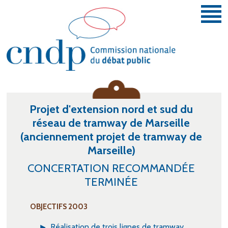
Aller au contenu principal
Vous donner la parole et la faire entendre.
Projet d'extension nord et sud du
réseau de tramway de Marseille
(anciennement projet de tramway de
Marseille)
CONCERTATION RECOMMANDÉE
TERMINÉE
OBJECTIFS 2003
Réalisation de trois lignes de tramway