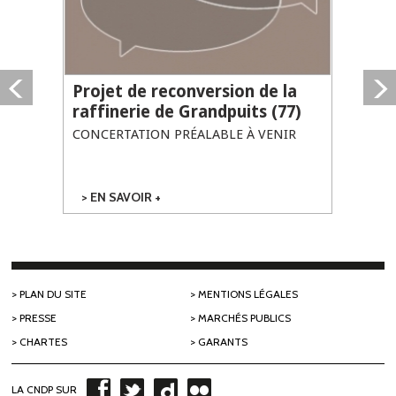
Projet de reconversion de la
raffinerie de Grandpuits (77)
CONCERTATION PRÉALABLE À VENIR
EN SAVOIR +
SUR PROJET DE
RECONVERSION
DE LA
RAFFINERIE DE
GRANDPUITS
(77)
PLAN DU SITE
MENTIONS LÉGALES
PRESSE
MARCHÉS PUBLICS
CHARTES
GARANTS
LA CNDP SUR